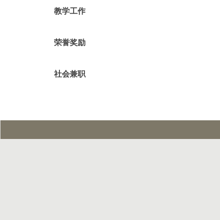
教学工作
荣誉奖励
社会兼职