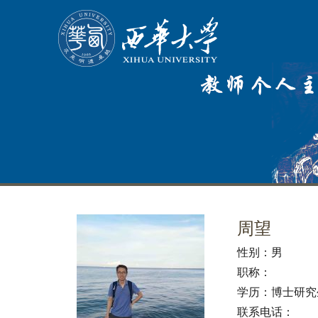
周望
性别：
男
职称：
学历：
博士研究
联系电话：